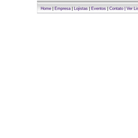
Home
|
Empresa
|
Lojistas
|
Eventos
|
Contato
|
Ver Li