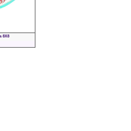
la 8X8